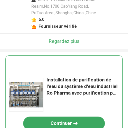
Realm,No.1700 CaoYang Road,
PuTuo Area ,Shanghai,China ,Chine
5.0
Fournisseur vérifié
Regardez plus
Installation de purification de
l'eau du système d'eau industriel
Ro Pharma avec purification par
filtre
Continuer