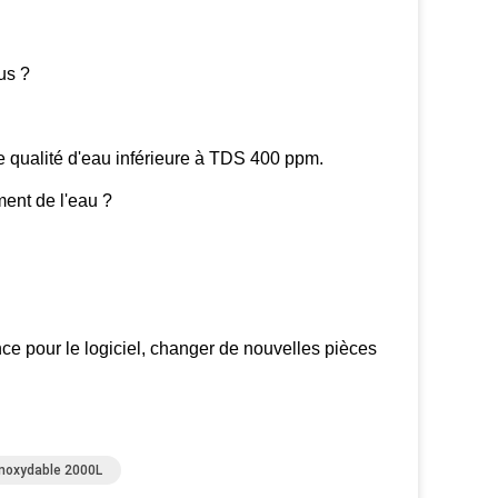
us ?
ne qualité d'eau inférieure à TDS 400 ppm.
ment de l'eau ?
pour le logiciel, changer de nouvelles pièces
 Inoxydable 2000L