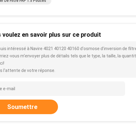
ier De Filtre FRP 1.5 Pouces
 voulez en savoir plus sur ce produit
suis intéressé à Navire 4021 40120 40160 d'osmose d'inversion de fil
riez-vous m'envoyer plus de détails tels que le type, la taille, la quantit
ci!
s l'attente de votre réponse.
Soumettre