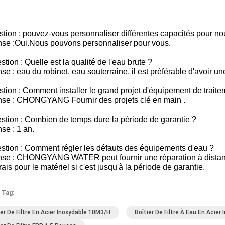
tion : pouvez-vous personnaliser différentes capacités pour no
se :Oui.Nous pouvons personnaliser pour vous.
stion : Quelle est la qualité de l'eau brute ?
e : eau du robinet, eau souterraine, il est préférable d'avoir u
tion : Comment installer le grand projet d'équipement de traite
se : CHONGYANG Fournir des projets clé en main .
stion : Combien de temps dure la période de garantie ?
se : 1 an.
estion : Comment régler les défauts des équipements d'eau ?
se : CHONGYANG WATER peut fournir une réparation à distance 
rais pour le matériel si c'est jusqu'à la période de garantie.
 Tag:
ier De Filtre En Acier Inoxydable 10M3/h
Boîtier De Filtre À Eau En Acier