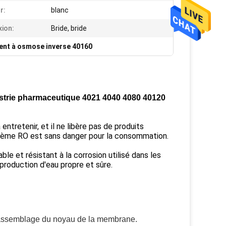
r:
blanc
ion:
Bride, bride
ient à osmose inverse 40160
strie pharmaceutique 4021 4040 4080 40120
ntretenir, et il ne libère pas de produits
ystème RO est sans danger pour la consommation.
ble et résistant à la corrosion utilisé dans les
roduction d'eau propre et sûre.
e l'assemblage du noyau de la membrane.