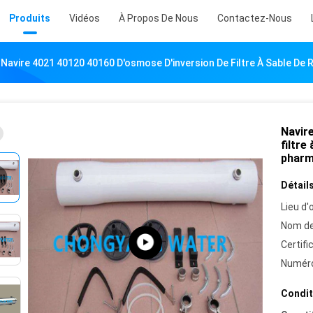
Produits
Vidéos
À Propos De Nous
Contactez-Nous
Navire 4021 40120 40160 D'osmose D'inversion De Filtre À Sable D
Navir
filtre
pharm
Détails
Lieu d'o
Nom de
Certifi
Numéro
Condit