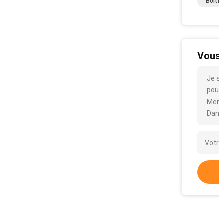
Boît
Vous
Je 
pour
Mer
Dan