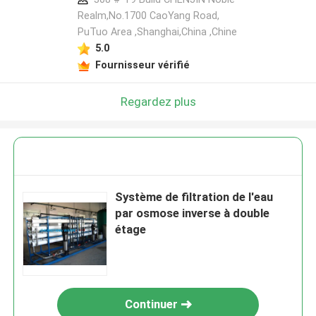
Realm,No.1700 CaoYang Road,
PuTuo Area ,Shanghai,China ,Chine
5.0
Fournisseur vérifié
Regardez plus
Système de filtration de l'eau
par osmose inverse à double
étage
Continuer